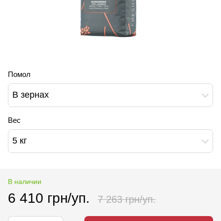
Помол
В зернах
Вес
5 кг
В наличии
6 410 грн/уп.
7 263 грн/уп.