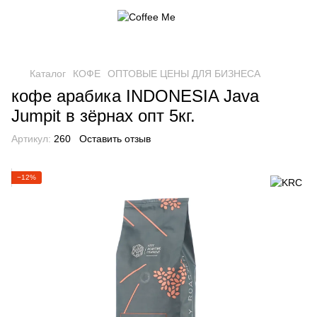
Каталог
КОФЕ
ОПТОВЫЕ ЦЕНЫ ДЛЯ БИЗНЕСА
кофе арабика INDONESIA Java
Jumpit в зёрнах опт 5кг.
Артикул:
260
Оставить отзыв
−12%