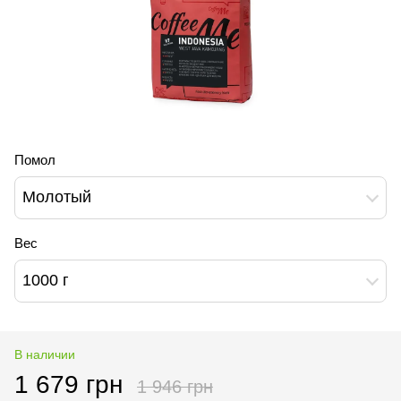
Помол
Молотый
Вес
1000 г
В наличии
1 679 грн
1 946 грн