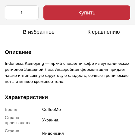
Купить
В избранное
К сравнению
Описание
Indonesia Kamojang — яркий спешелти кофе из вулканических
регионов Западной Явы. Анаэробная ферментация придаёт
чашке интенсивную фруктовую сладость, сочные тропические
ноты и мягкое кремовое тело.
Характеристики
Бренд
CoffeeMe
Страна
Украина
производства
Страна
Индонезия