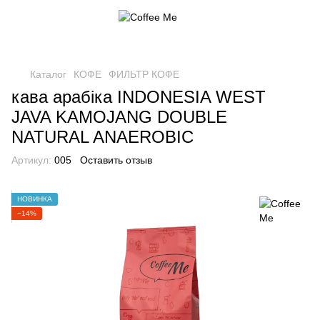
Каталог
КОФЕ
ФИЛЬТР КОФЕ
кава арабіка INDONESIA WEST
JAVA KAMOJANG DOUBLE
NATURAL ANAEROBIC
Артикул:
005
Оставить отзыв
НОВИНКА
−14%