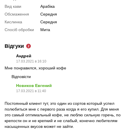
Вид кави
Арабіка
Обсмаження
Середня
Кислинка
Середня
Спосіб обробки
Мита
Відгуки
2
Андрей
17.03.2021 в 16:10
Мне понравился, хороший кофе
Відповісти
Новиков Евгений
17.03.2021 в 11:40
Постоянный клиент тут, это один из сортов который успел
полюбиться мне с первого раза когда я его купил. Для меня
это самый оптимальный кофе, не люблю сильную горечь, по
крепости он и не крепкий и не слабый, конечно любителям
насыщенных вкусов может не зайти.