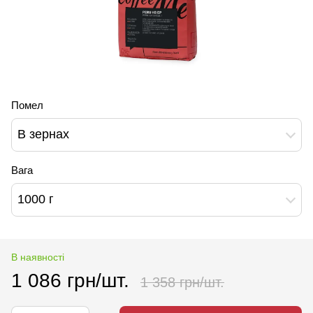
Помел
В зернах
Вага
1000 г
В наявності
1 086 грн/шт.
1 358 грн/шт.