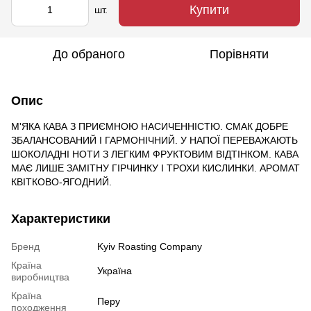
Купити
шт.
До обраного
Порівняти
Опис
М'ЯКА КАВА З ПРИЄМНОЮ НАСИЧЕННІСТЮ. СМАК ДОБРЕ
ЗБАЛАНСОВАНИЙ І ГАРМОНІЧНИЙ. У НАПОЇ ПЕРЕВАЖАЮТЬ
ШОКОЛАДНІ НОТИ З ЛЕГКИМ ФРУКТОВИМ ВІДТІНКОМ. КАВА
МАЄ ЛИШЕ ЗАМІТНУ ГІРЧИНКУ І ТРОХИ КИСЛИНКИ. АРОМАТ
КВІТКОВО-ЯГОДНИЙ.
Характеристики
Бренд
Kyiv Roasting Company
Країна
Україна
виробництва
Країна
Перу
походження