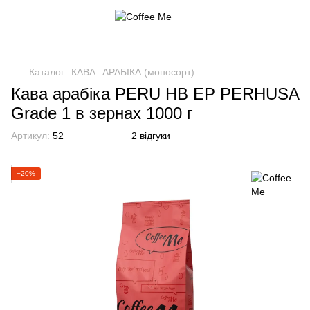
Каталог
КАВА
АРАБІКА (моносорт)
Кава арабіка PERU HB EP PERHUSA
Grade 1 в зернах 1000 г
Артикул:
52
2 відгуки
−20%