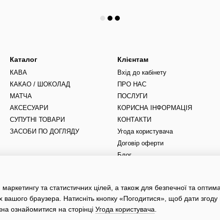
Каталог
Клієнтам
КАВА
Вхід до кабінету
КАКАО / ШОКОЛАД
ПРО НАС
МАТЧА
ПОСЛУГИ
АКСЕСУАРИ
КОРИСНА ІНФОРМАЦІЯ
СУПУТНІ ТОВАРИ
КОНТАКТИ
ЗАСОБИ ПО ДОГЛЯДУ
Угода користувача
Договір оферти
Блог
Ми в соцмережах
 маркетингу та статистичних цілей, а також для безпечної та оптим
х вашого браузера. Натисніть кнопку «Погодитися», щоб дати згоду
жна ознайомитися на сторінці
Угода користувача
.