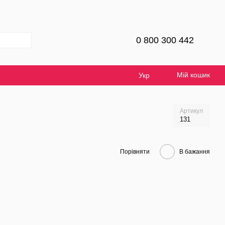
0 800 300 442
Мій кошик
Укр
Артикул
131
Порівняти
В бажання