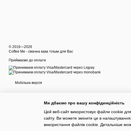
© 2016—2026
Coffee Me - смачна кава тільки для Вас
Приймаємо до оплати
Мобільна версія
Ми дбаємо про вашу конфіденційність
Цей веб-сайт використовує файли cookie для
сайту. Ви можете змінити це в налаштування
Інтернет-магазин створений з Хорошоп
використання файлів cookie. Детальніше мо