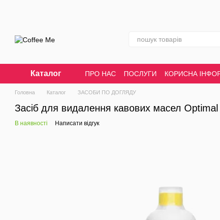
Перейти до основного контенту
Каталог
ПРО НАС
ПОСЛУГИ
КОРИСНА ІНФО
Головна
Каталог
ЗАСОБИ ПО ДОГЛЯДУ
Засіб для видалення кавових масел Optimal
В наявності
Написати відгук