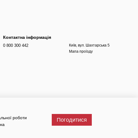
Контактна інформація
0 800 300 442
Київ, вул. Шахтарська 5
Мапа проїзду
альної роботи
Погодитися
 на