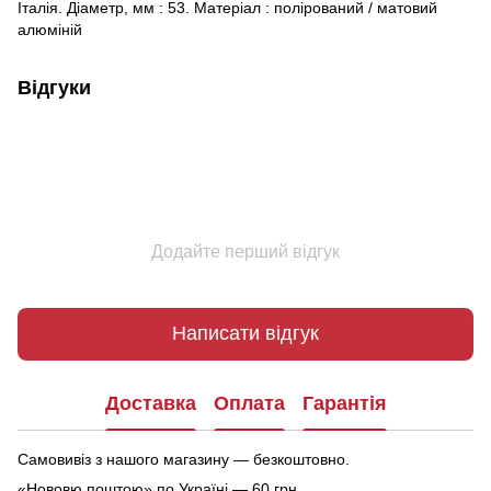
Італія. Діаметр, мм : 53. Матеріал : полірований / матовий
алюміній
Відгуки
Додайте перший відгук
Написати відгук
Доставка
Оплата
Гарантія
Самовивіз з нашого магазину — безкоштовно.
«Нововю поштою» по Україні — 60 грн.