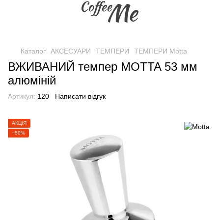
Каталог
АКСЕСУАРИ
ТЕМПЕРИ
ТЕМПЕРИ Motta
ВЖИВАНИЙ темпер MOTTA 53 мм
алюміній
Артикул:
120
Написати відгук
АКЦІЯ
−50%