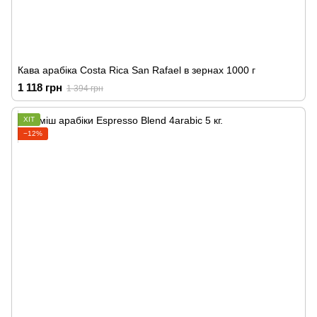
Кава арабіка Costa Rica San Rafael в зернах 1000 г
1 118 грн
1 394 грн
ХІТ
−12%