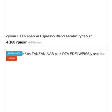
суміш 100% арабіки Espresso Blend 4arabic гурт 5 кг.
4 160 грн/кг
4 751 грн
НОВИНКА
−19%