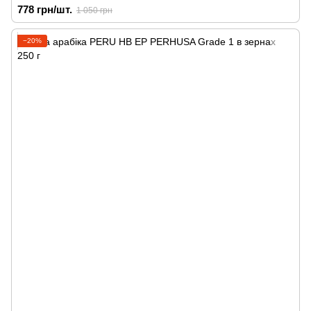
778 грн/шт.
1 050 грн
−20%