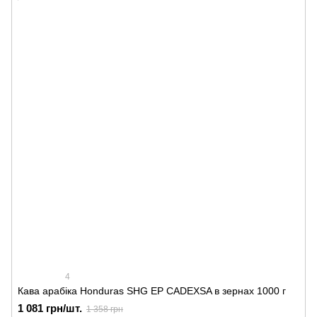
4
Кава арабіка Honduras SHG EP CADEXSA в зернах 1000 г
1 081 грн/шт.
1 358 грн