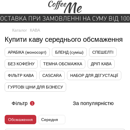
Каталог
КАВА
Купити каву середнього обсмаження
АРАБІКА (моносорт)
БЛЕНД (суміш)
СПЕШЕЛТІ
БЕЗ КОФЕЇНУ
ТЕМНА ОБСМАЖКА
ДРІП КАВА
ФІЛЬТР КАВА
CASCARA
НАБОР ДЛЯ ДЕГУСТАЦІЇ
ГУРТОВІ ЦІНИ ДЛЯ БІЗНЕСУ
Фільтр
За популярністю
1
Обсмаження
Середня