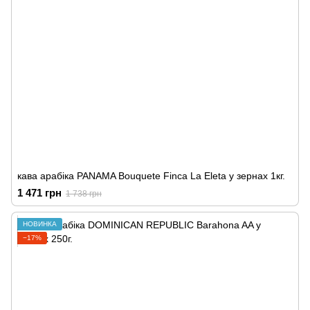
кава арабіка PANAMA Bouquete Finca La Eleta у зернах 1кг.
1 471 грн
1 738 грн
НОВИНКА
−17%