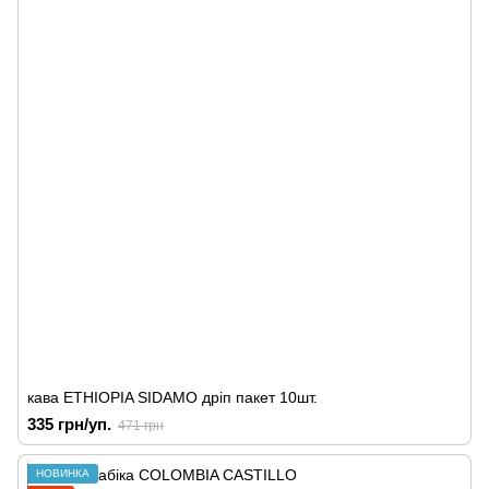
кава ETHIOPIA SIDAMO дріп пакет 10шт.
335 грн/уп.
471 грн
НОВИНКА