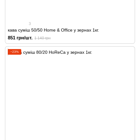
3
кава суміш 50/50 Home & Office у зернах 1кг.
851 грн/шт.
1 140 грн
−23%