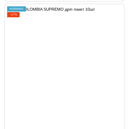
НОВИНКА
−27%