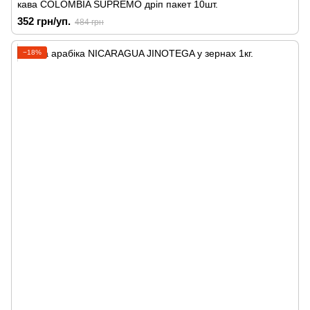
кава COLOMBIA SUPREMO дріп пакет 10шт.
352 грн/уп.
484 грн
−18%