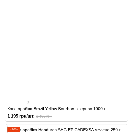
2
Кава арабіка Brazil Yellow Bourbon в зернах 1000 г
1 195 грн/шт.
1 466 грн
−20%