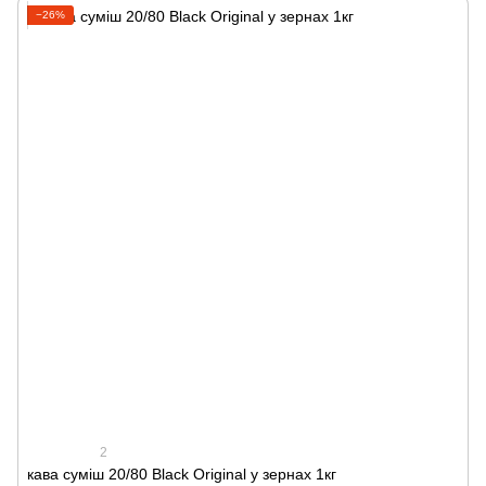
−26%
2
кава суміш 20/80 Black Original у зернах 1кг