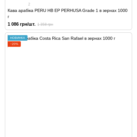
2
Кава арабіка PERU HB EP PERHUSA Grade 1 в зернах 1000
г
1 086 грн/шт.
1 358 грн
НОВИНКА
−20%