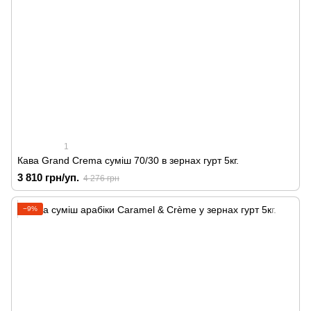
1
Кава Grand Crema суміш 70/30 в зернах гурт 5кг.
3 810 грн/уп.
4 276 грн
−9%