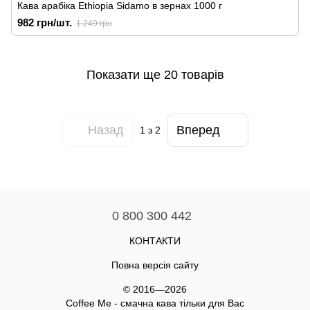
Кава арабіка Ethiopia Sidamo в зернах 1000 г
982 грн/шт.
1 249 грн
Показати ще 20 товарів
Назад
Вперед
1
з 2
0 800 300 442
КОНТАКТИ
Повна версія сайту
© 2016—2026
Coffee Me - смачна кава тільки для Вас